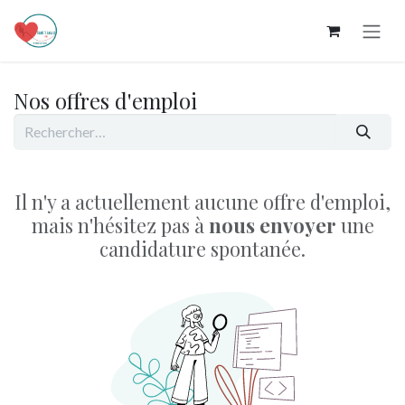
Se rendre au contenu
Nos offres d'emploi
Il n'y a actuellement aucune offre d'emploi,
mais n'hésitez pas à
nous envoyer
une
candidature spontanée.