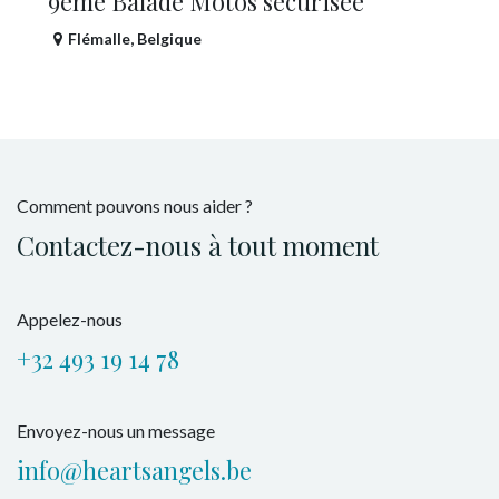
9ème Balade Motos sécurisée
Flémalle
,
Belgique
Comment pouvons nous aider ?
Contactez-nous à tout moment
Appelez-nous
+32 493 19 14 78
Envoyez-nous un message
info@heartsangels.be