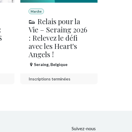
Marche
👟 Relais pour la
:
Vie – Seraing 2026
S
: Relevez le défi
avec les Heart's
Angels !
Seraing
,
Belgique
Inscriptions terminées
Suivez-nous