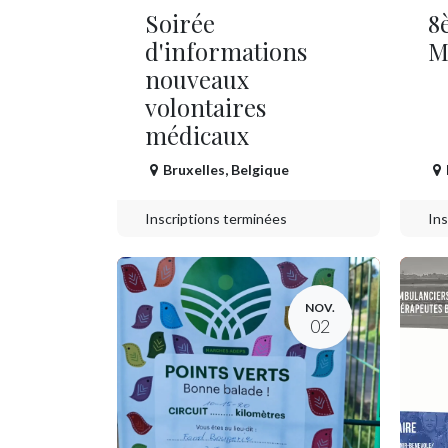
Soirée
8
d'informations
M
nouveaux
volontaires
médicaux
Bruxelles
,
Belgique
Inscriptions terminées
Ins
NOV.
02