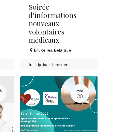
Soirée
d'informations
nouveaux
volontaires
médicaux
Bruxelles
,
Belgique
Inscriptions terminées
S
MAI
30