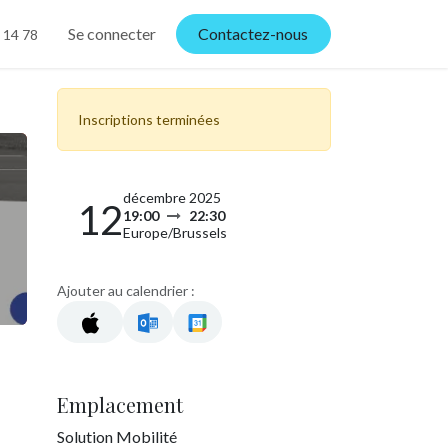
Se connecter
Contactez-nous
 14 78
Inscriptions terminées
décembre 2025
12
19:00
22:30
Europe/Brussels
Ajouter au calendrier :
Emplacement
Solution Mobilité