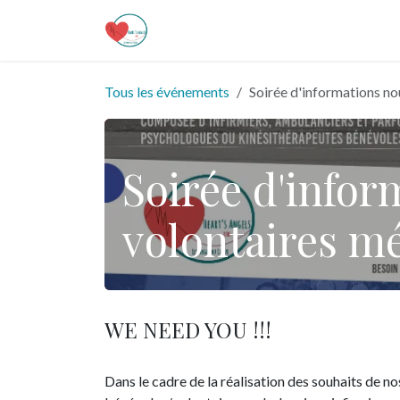
Se rendre au contenu
Page d'accueil
Boutique
Événem
Tous les événements
Soirée d'informations n
Soirée d'info
volontaires m
WE NEED YOU !!!
Dans le cadre de la réalisation des souhaits de no