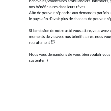
bénévoles/volontaires ambulanciers, infirmiers,
nos bénéficiaires dans leurs rêves.
Afin de pouvoir répondre aux demandes parfois 
le pays afin d'avoir plus de chances de pouvoir 
Si la mission de notre asbl vous attire, vous ave
moments de vie avec nos bénéficiaires, nous vous
recrutement 😇
Nous vous demandons de vous bien vouloir vous ins
sustenter ;)