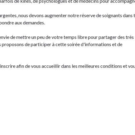
 parfois de kinés, de psychologues et de médecins pour accompagn
urgentes, nous devons augmenter notre réserve de soignants dans 
répondre aux demandes.
z envie de mettre un peu de votre temps libre pour partager des très
 proposons de participer à cette soirée d'informations et de
crire afin de vous accueillir dans les meilleures conditions et vo